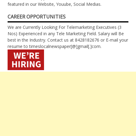
featured in our Website, Youube, Social Medias.
CAREER OPPORTUNITIES
We are Currently Looking For Telemarketing Executives (3
Nos) Experienced in any Tele Marketing Field. Salary will Be
best in the Industry. Contact us at 8428182676 or E-mail your
resume to timeslocalnewspaper[@]gmail[.]com.