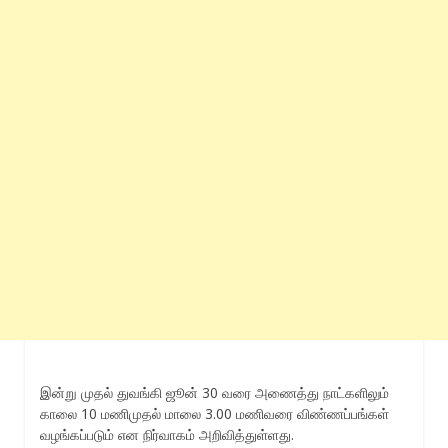
இன்று முதல் துவங்கி ஜூன் 30 வரை அணைத்து நாட்களிலும்
காலை 10 மணிமுதல் மாலை 3.00 மணிவரை விண்ணப்பங்கள்
வழங்கப்படும் என நிர்வாகம் அறிவித்துள்ளது.