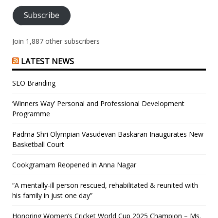
Subscribe
Join 1,887 other subscribers
LATEST NEWS
SEO Branding
‘Winners Way’ Personal and Professional Development
Programme
Padma Shri Olympian Vasudevan Baskaran Inaugurates New
Basketball Court
Cookgramam Reopened in Anna Nagar
“A mentally-ill person rescued, rehabilitated & reunited with
his family in just one day”
Honoring Women’s Cricket World Cup 2025 Champion – Ms.