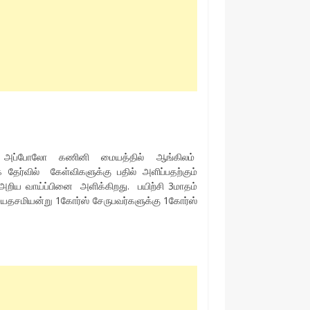
ுள்ள அப்போலோ கணினி மையத்தில் ஆங்கிலம்
ுக தேர்வில் கேள்விகளுக்கு பதில் அளிப்பதற்கும்
ர் அறிய வாய்ப்பினை அளிக்கிறது. பயிற்சி 3மாதம்
விஜயதசமியன்று 1கோர்ஸ் சேருபவர்களுக்கு 1கோர்ஸ்