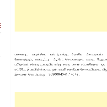
பல்லாவரம் மார்க்கெட் பஸ் நிறுத்தம் அருகில் அமைந்த
பேசுவதற்கும், கம்ப்யூட்டர் ஆப்ரேட் செய்வதற்கும் மற்றும் நேர்ம
பயிற்சிகள் சிறந்த முறையில் கற்று தந்து பணம் சம்பாதிக்கும் ஒ
மட்டுமே. இப்பயிற்சிக்கு வயதும் ,கல்வி தகுதியும் தேவையில்லை. 
இலவசம் தொடர்புக்கு : 8680004041 / 4042 .