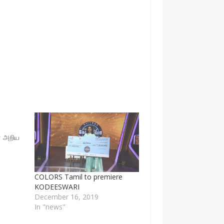
 அறிய
COLORS Tamil to premiere
KODEESWARI
ன்
December 16, 2019
ொண்டு
In "news"
ள்