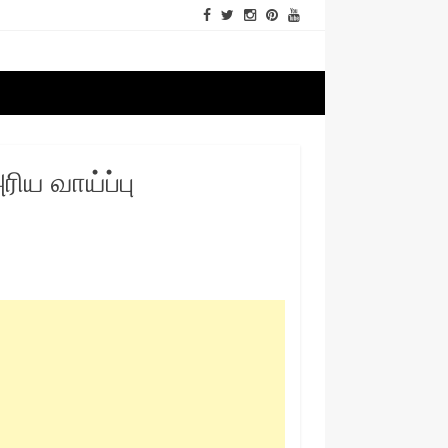
ிய வாய்ப்பு