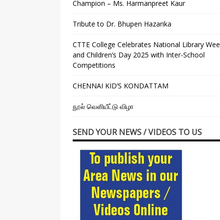
Champion – Ms. Harmanpreet Kaur
Tribute to Dr. Bhupen Hazarika
CTTE College Celebrates National Library We
and Children’s Day 2025 with Inter-School
Competitions
CHENNAI KID’S KONDATTAM
நூல் வெளியீட்டு விழா
SEND YOUR NEWS / VIDEOS TO US