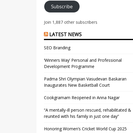
Subscribe
Join 1,887 other subscribers
LATEST NEWS
SEO Branding
‘Winners Way’ Personal and Professional
Development Programme
Padma Shri Olympian Vasudevan Baskaran
Inaugurates New Basketball Court
Cookgramam Reopened in Anna Nagar
“A mentally-ill person rescued, rehabilitated &
reunited with his family in just one day”
Honoring Women’s Cricket World Cup 2025