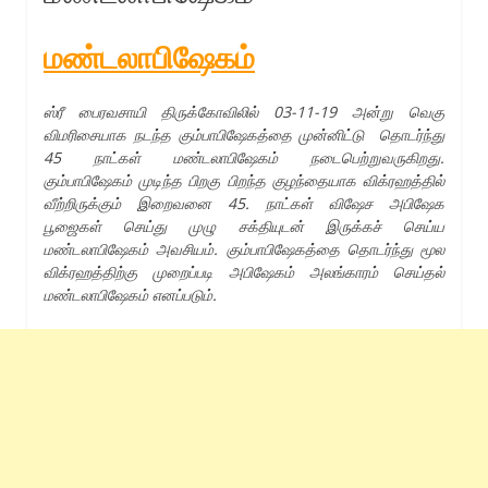
மண்டலாபிஷேகம்
ஸ்ரீ பைரவசாயி திருக்கோவிலில்
03-11-19
அன்று வெகு
விமரிசையாக நடந்த கும்பாபிஷேகத்தை முன்னிட்டு தொடர்ந்து
45
நாட்கள் மண்டலாபிஷேகம் நடைபெற்றுவருகிறது.
கும்பாபிஷேகம் முடிந்த பிறகு பிறந்த குழந்தையாக விக்ரஹத்தில்
வீற்றிருக்கும் இறைவனை
45.
நாட்கள் விஷேச அபிஷேக
பூஜைகள் செய்து முழு சக்தியுடன் இருக்கச் செய்ய
மண்டலாபிஷேகம் அவசியம். கும்பாபிஷேகத்தை தொடர்ந்து மூல
விக்ரஹத்திற்கு முறைப்படி அபிஷேகம் அலங்காரம் செய்தல்
மண்டலாபிஷேகம் எனப்படும்.