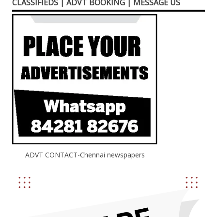
CLASSIFIEDS | ADVT BOOKING | MESSAGE US
ADVT CONTACT-Chennai newspapers