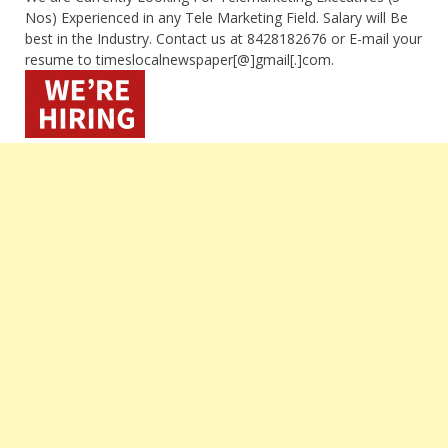
Nos) Experienced in any Tele Marketing Field. Salary will Be
best in the Industry. Contact us at 8428182676 or E-mail your
resume to timeslocalnewspaper[@]gmail[.]com.