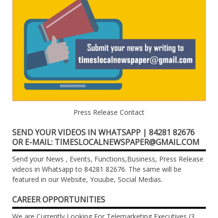
Press Release Contact
SEND YOUR VIDEOS IN WHATSAPP | 84281 82676
OR E-MAIL: TIMESLOCALNEWSPAPER@GMAIL.COM
Send your News , Events, Functions,Business, Press Release
videos in Whatsapp to 84281 82676. The same will be
featured in our Website, Youube, Social Medias.
CAREER OPPORTUNITIES
We are Currently Looking For Telemarketing Executives (3