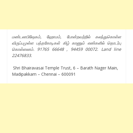
மண்டலாபிஷேகம், ஹோமம், போன்றவற்றில் கலந்துகொள்ள
விருப்பமுள்ள பத்தகோடிகள் கிழ் காணும் எண்களில் தொடர்பு
கொள்ளலாம்.
91765 66648 , 94459 00072.
Land line
22476833.
Shri Bhairavasai Temple Trust, 6 – Barath Nager Main,
Madipakkam – Chennai – 600091