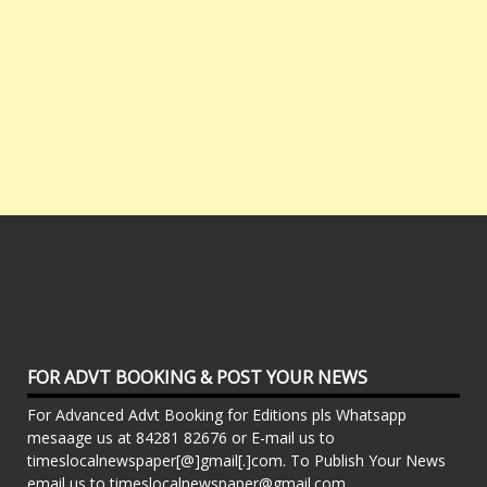
FOR ADVT BOOKING & POST YOUR NEWS
For Advanced Advt Booking for Editions pls Whatsapp
mesaage us at 84281 82676 or E-mail us to
timeslocalnewspaper[@]gmail[.]com. To Publish Your News
email us to timeslocalnewspaper@gmail.com