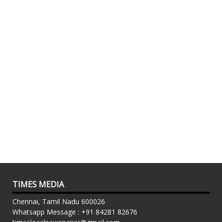
TIMES MEDIA
Chennai, Tamil Nadu 600026
Whatsapp Message : +91 84281 82676